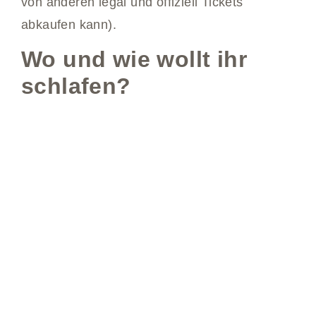
von anderen legal und offiziell Tickets
abkaufen kann).
Wo und wie wollt ihr
schlafen?