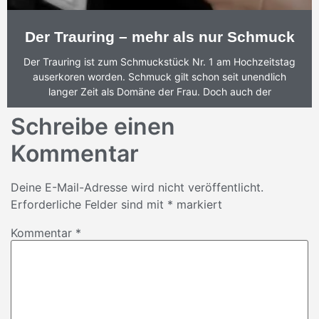
Der Trauring – mehr als nur Schmuck
Der Trauring ist zum Schmuckstück Nr. 1 am Hochzeitstag
auserkoren worden. Schmuck gilt schon seit unendlich
langer Zeit als Domäne der Frau. Doch auch der
Schreibe einen
Kommentar
Deine E-Mail-Adresse wird nicht veröffentlicht.
Erforderliche Felder sind mit
*
markiert
Kommentar
*