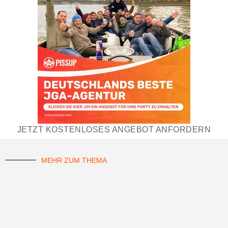
JETZT KOSTENLOSES ANGEBOT ANFORDERN
MEHR ZUM THEMA