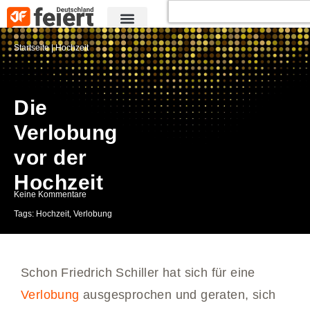
Startseite
|
Hochzeit
Die
Verlobung
vor der
Hochzeit
Keine Kommentare
Tags:
Hochzeit
,
Verlobung
Schon Friedrich Schiller hat sich für eine
Verlobung
ausgesprochen und geraten, sich