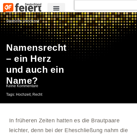
Startseite
|
Hochzeit
Namensrecht
– ein Herz
und auch ein
Name?
Keine Kommentare
Tags:
Hochzeit
,
Recht
In früheren Zeiten hatten es die Brautpaare
leichter, denn bei der Eheschließung nahm die