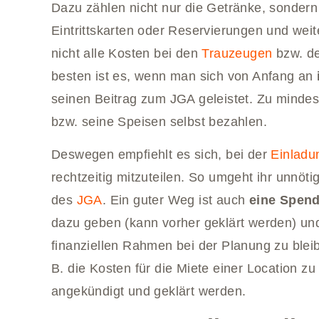
Dazu zählen nicht nur die Getränke, sondern
Eintrittskarten oder Reservierungen und wei
nicht alle Kosten bei den
Trauzeugen
bzw. de
besten ist es, wenn man sich von Anfang an
seinen Beitrag zum JGA geleistet. Zu mindes
bzw. seine Speisen selbst bezahlen.
Deswegen empfiehlt es sich, bei der
Einladu
rechtzeitig mitzuteilen. So umgeht ihr unnö
des
JGA
. Ein guter Weg ist auch
eine Spen
dazu geben (kann vorher geklärt werden) un
finanziellen Rahmen bei der Planung zu blei
B. die Kosten für die Miete einer Location zu 
angekündigt und geklärt werden.