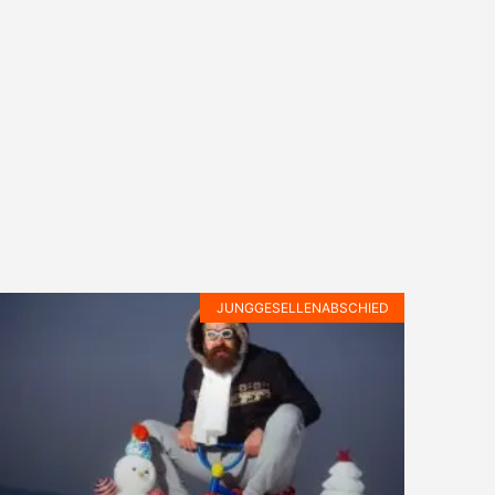
JUNGGESELLENABSCHIED