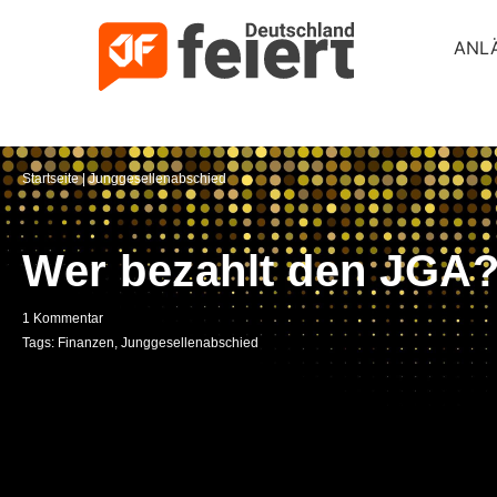
ANL
Startseite
|
Junggesellenabschied
Wer bezahlt den JGA
1 Kommentar
Tags:
Finanzen
,
Junggesellenabschied