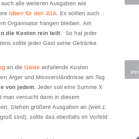
 auch alle weiteren Ausgaben wie
tere
Ideen für den JGA
. Es sollten auch
m Organisator hängen bleiben. Am
in die Kosten rein teilt
. So hat jeder
tens sollte jeder Gast seine Getränke
ng
an die
Gäste
anfallende Kosten
Pri
tigen Ärger und Missverständnisse am Tag
de von jedem
. Jeder soll eine Summe X
d man versucht dann in diesem
ben. Stehen größere Ausgaben an (weil z.
groß sind), sollte das ebenfalls im Vorfeld