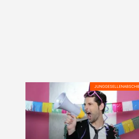
JUNGGESELLENABSCHI