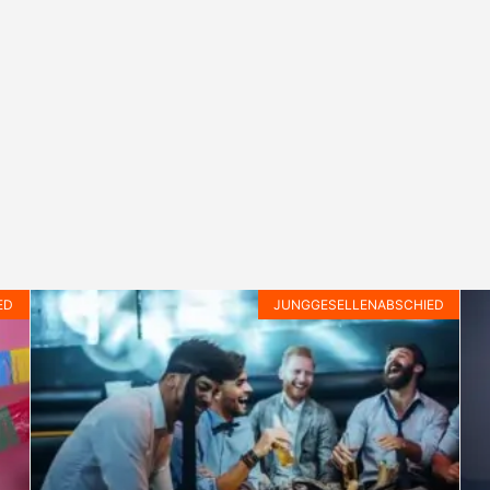
ED
JUNGGESELLENABSCHIED