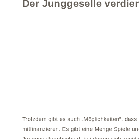
Der Junggeselle verdien
Trotzdem gibt es auch „Möglichkeiten“, dass
mitfinanzieren. Es gibt eine Menge Spiele u
Junggesellenabschied, bei denen sich zusätz