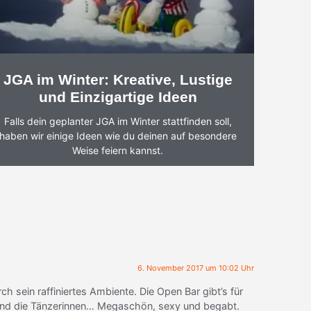
JGA im Winter: Kreative, Lustige
und Einzigartige Ideen
Falls dein geplanter JGA im Winter stattfinden soll,
haben wir einige Ideen wie du deinen auf besondere
Weise feiern kannst.
6. November 2017 um 10:02 Uhr
h sein raffiniertes Ambiente. Die Open Bar gibt’s für
. Und die Tänzerinnen… Megaschön, sexy und begabt.