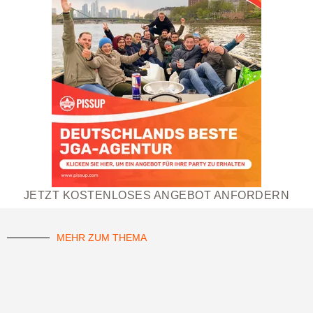
JETZT KOSTENLOSES ANGEBOT ANFORDERN
MEHR ZUM THEMA