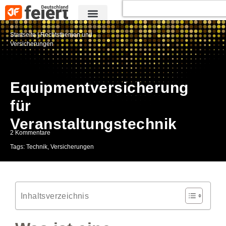
Startseite
|
Rechtsthemen und
Versicherungen
Equipmentversicherung
für
Veranstaltungstechnik
2 Kommentare
Tags:
Technik
,
Versicherungen
Inhaltsverzeichnis