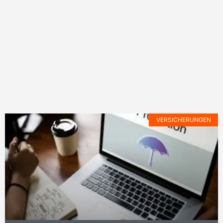
VERSICHERUNGEN