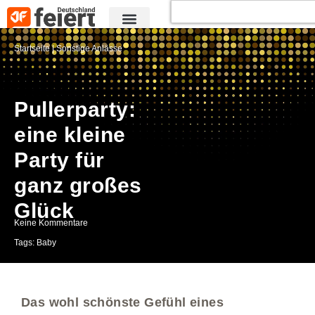
Startseite
|
Sonstige Anlässe
Pullerparty:
eine kleine
Party für
ganz großes
Glück
Keine Kommentare
Tags:
Baby
Das wohl schönste Gefühl eines