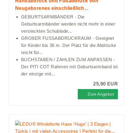
Handabdruck und Fußabdruck von
Neugeborenes einschließlich...
GEBURTSARMBÄNDER - Die
Geburtsarmbänder werden nicht mehr in einer
versteckten Schublade...
GROßER FUSSABDRUCKRAUM - Geeignet
für Kinder bis 36 m. Der Platz für die Abdrücke
reicht für...
BUCHSTABEN / ZAHLEN ZUM ANPASSEN -
Der PITI COT Rahmen mit Geburtsarmband ist
der einzige mit...
25,90 EUR
Zum Angebot