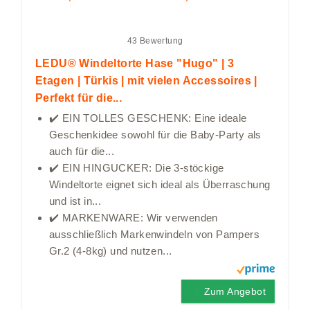
43 Bewertung
LEDU® Windeltorte Hase "Hugo" | 3
Etagen | Türkis | mit vielen Accessoires |
Perfekt für die...
✔️ EIN TOLLES GESCHENK: Eine ideale
Geschenkidee sowohl für die Baby-Party als
auch für die...
✔️ EIN HINGUCKER: Die 3-stöckige
Windeltorte eignet sich ideal als Überraschung
und ist in...
✔️ MARKENWARE: Wir verwenden
ausschließlich Markenwindeln von Pampers
Gr.2 (4-8kg) und nutzen...
Zum Angebot