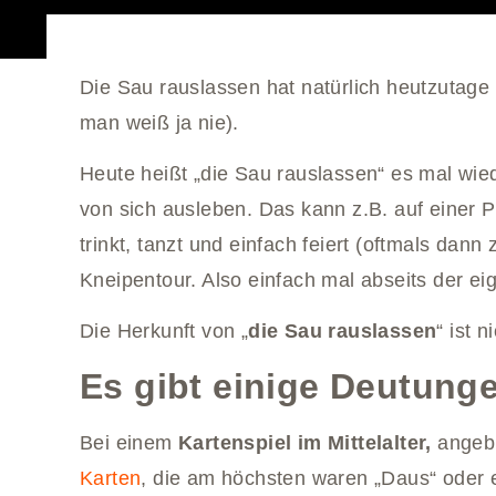
Die Sau rauslassen hat natürlich heutzutage
man weiß ja nie).
Heute heißt „die Sau rauslassen“ es mal wie
von sich ausleben. Das kann z.B. auf einer Pa
trinkt, tanzt und einfach feiert (oftmals dan
Kneipentour. Also einfach mal abseits der ei
Die Herkunft von „
die Sau rauslassen
“ ist n
Es gibt einige Deutung
Bei einem
Kartenspiel im Mittelalter,
angebl
Karten
, die am höchsten waren „Daus“ oder 