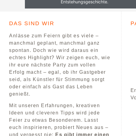
Entstehungsgeschichte.
DAS SIND WIR
P
Anlässe zum Feiern gibt es viele –
manchmal geplant, manchmal ganz
spontan. Doch wie wird daraus ein
echtes Highlight? Wir zeigen euch, wie
ihr eure nächste Party zum vollen
Erfolg macht – egal, ob ihr Gastgeber
seid, als Künstler für Stimmung sorgt
oder einfach als Gast das Leben
Er
genießt.
V
Mit unseren Erfahrungen, kreativen
Ideen und cleveren Tipps wird jede
Feier zu etwas Besonderem. Lasst
euch inspirieren, probiert Neues aus –
und vergesst nie:
Es gibt immer einen