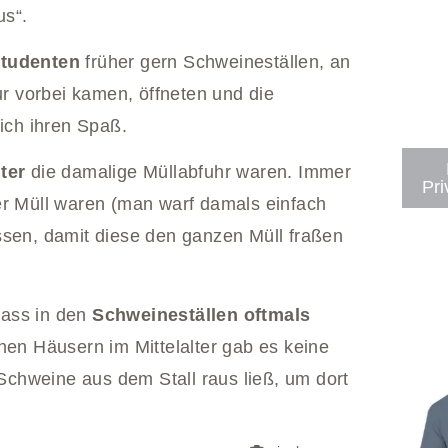
us“.
Studenten
früher gern Schweineställen, an
 vorbei kamen, öffneten und die
lich ihren Spaß.
ter
die damalige Müllabfuhr waren. Immer
Pri
er Müll waren (man warf damals einfach
ssen, damit diese den ganzen Müll fraßen
dass in den
Schweineställen oftmals
nen Häusern im Mittelalter gab es keine
chweine aus dem Stall raus ließ, um dort