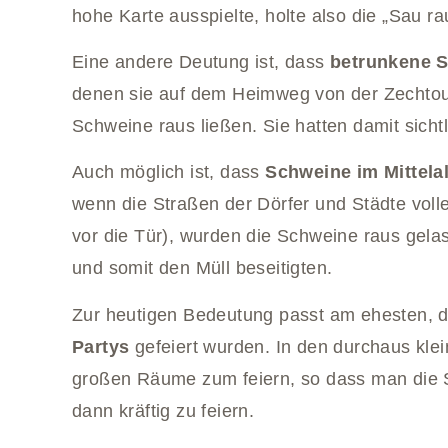
hohe Karte ausspielte, holte also die „Sau ra
Eine andere Deutung ist, dass
betrunkene 
denen sie auf dem Heimweg von der Zechtour
Schweine raus ließen. Sie hatten damit sicht
Auch möglich ist, dass
Schweine im Mittelal
wenn die Straßen der Dörfer und Städte voll
vor die Tür), wurden die Schweine raus gela
und somit den Müll beseitigten.
Zur heutigen Bedeutung passt am ehesten, 
Partys
gefeiert wurden. In den durchaus klei
großen Räume zum feiern, so dass man die S
dann kräftig zu feiern.