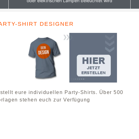
oder elektrischen Lampen beleuchtet wird
ARTY-SHIRT DESIGNER
stellt eure individuellen Party-Shirts. Über 500
orlagen stehen euch zur Verfügung