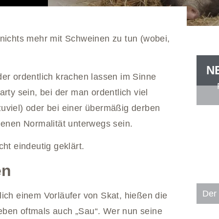
 nichts mehr mit Schweinen zu tun (wobei,
N
der ordentlich krachen lassen im Sinne
rty sein, bei der man ordentlich viel
n zuviel) oder bei einer übermäßig derben
genen Normalität unterwegs sein.
icht eindeutig geklärt.
en
Der 
ich einem Vorläufer von Skat, hießen die
eben oftmals auch „Sau“. Wer nun seine