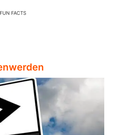
FUN FACTS
senwerden