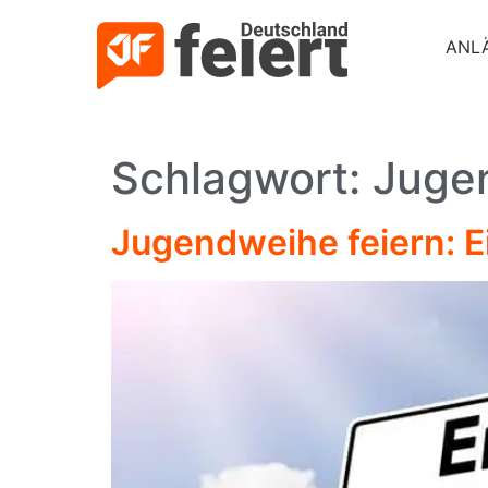
ANL
Schlagwort:
Juge
Jugendweihe feiern: 