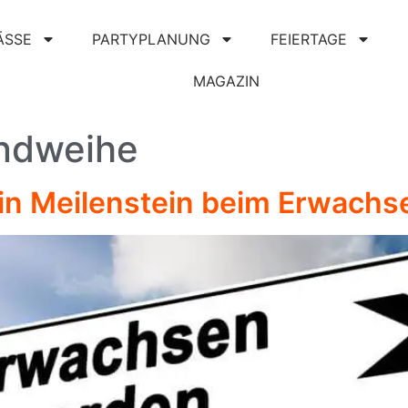
ÄSSE
PARTYPLANUNG
FEIERTAGE
MAGAZIN
ndweihe
Ein Meilenstein beim Erwach