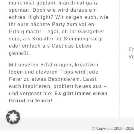
manchmal geplant, manchmal ganz
spontan. Doch wie wird daraus ein
echtes Highlight? Wir zeigen euch, wie
ihr eure nächste Party zum vollen
Erfolg macht – egal, ob ihr Gastgeber
seid, als Künstler für Stimmung sorgt
oder einfach als Gast das Leben
Er
genießt.
V
Mit unseren Erfahrungen, kreativen
Ideen und cleveren Tipps wird jede
Feier zu etwas Besonderem. Lasst
euch inspirieren, probiert Neues aus –
und vergesst nie:
Es gibt immer einen
Grund zu feiern!
© Copyright 2009 - 2025 