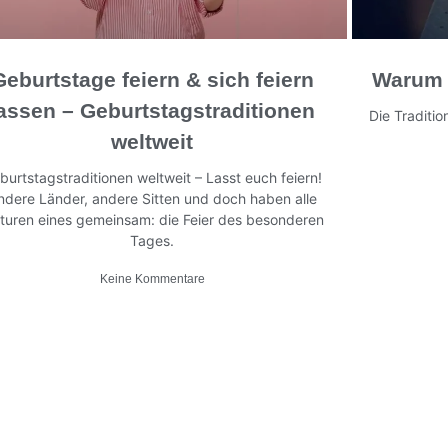
Geburtstage feiern & sich feiern
Warum 
assen – Geburtstagstraditionen
Die Traditi
weltweit
burtstagstraditionen weltweit – Lasst euch feiern!
ndere Länder, andere Sitten und doch haben alle
lturen eines gemeinsam: die Feier des besonderen
Tages.
Keine Kommentare