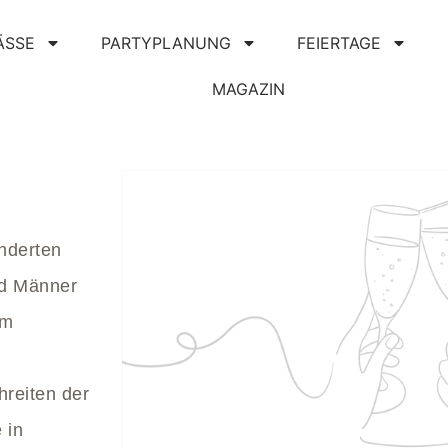
ÄSSE
PARTYPLANUNG
FEIERTAGE
MAGAZIN
underten
nd Männer
em
hreiten der
 in