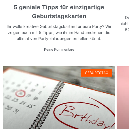
5 geniale Tipps für einzigartige
Geburtstagskarten
De
nich
Ihr wolle kreative Geburtstagskarten für eure Party? Wir
50
zeigen euch mit 5 Tipps, wie ihr im Handumdrehen die
ultimativen Partyeinladungen erstellen könnt.
Keine Kommentare
GEBURTSTAG