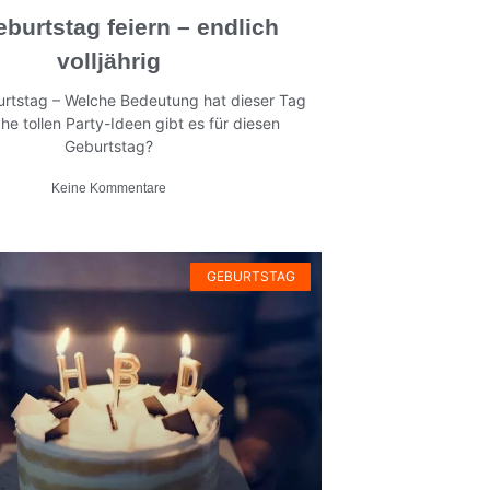
eburtstag feiern – endlich
volljährig
urtstag – Welche Bedeutung hat dieser Tag
he tollen Party-Ideen gibt es für diesen
Geburtstag?
Keine Kommentare
GEBURTSTAG