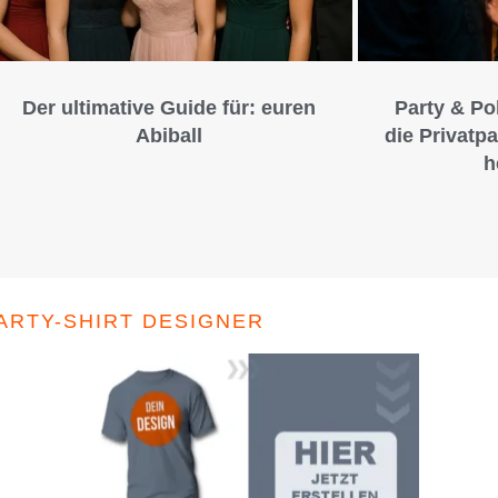
Der ultimative Guide für: euren
Party & Po
Abiball
die Privatpa
h
ARTY-SHIRT DESIGNER