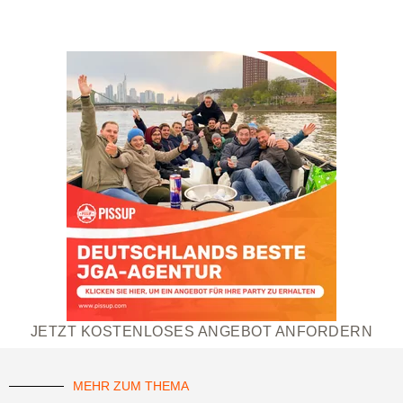
JETZT KOSTENLOSES ANGEBOT ANFORDERN
MEHR ZUM THEMA