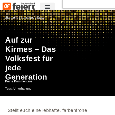
Startseite
|
Sonstige Anlässe
Auf zur
Kirmes – Das
Volksfest für
jede
Generation
Keine Kommentare
Tags:
Unterhaltung
Stellt euch eine lebhafte, farbenfrohe