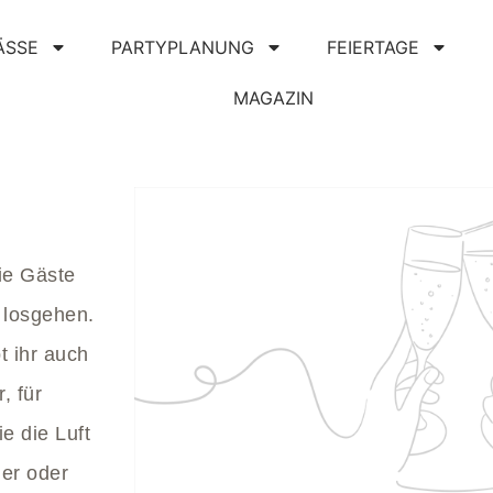
ÄSSE
PARTYPLANUNG
FEIERTAGE
MAGAZIN
die Gäste
 losgehen.
t ihr auch
, für
e die Luft
ier oder