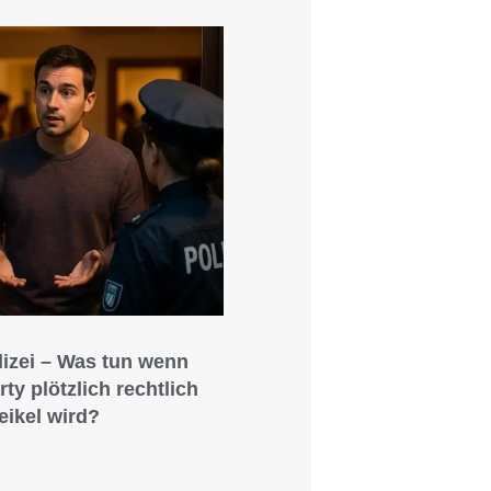
lizei – Was tun wenn
rty plötzlich rechtlich
eikel wird?