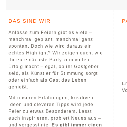
DAS SIND WIR
P
Anlässe zum Feiern gibt es viele –
manchmal geplant, manchmal ganz
spontan. Doch wie wird daraus ein
echtes Highlight? Wir zeigen euch, wie
ihr eure nächste Party zum vollen
Erfolg macht – egal, ob ihr Gastgeber
seid, als Künstler für Stimmung sorgt
oder einfach als Gast das Leben
Er
genießt.
V
Mit unseren Erfahrungen, kreativen
Ideen und cleveren Tipps wird jede
Feier zu etwas Besonderem. Lasst
euch inspirieren, probiert Neues aus –
und vergesst nie:
Es gibt immer einen