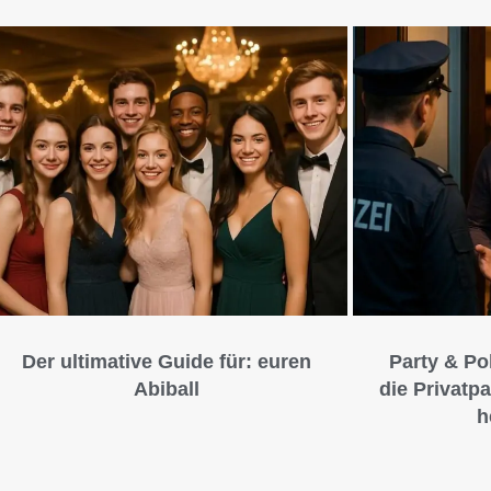
Der ultimative Guide für: euren
Party & Po
Abiball
die Privatpa
h