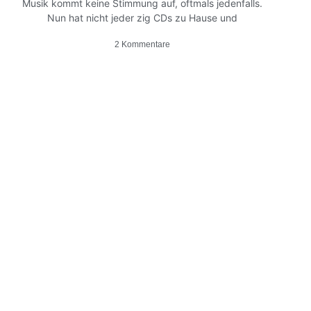
Musik kommt keine Stimmung auf, oftmals jedenfalls.
Nun hat nicht jeder zig CDs zu Hause und
2 Kommentare