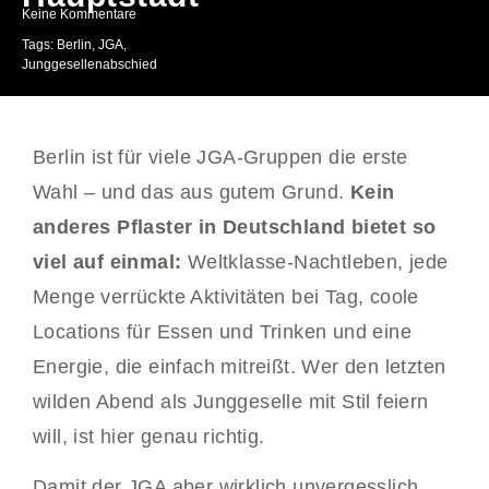
Keine Kommentare
Tags:
Berlin
,
JGA
,
Junggesellenabschied
Berlin ist für viele JGA-Gruppen die erste
Wahl – und das aus gutem Grund.
Kein
anderes Pflaster in Deutschland bietet so
viel auf einmal:
Weltklasse-Nachtleben, jede
Menge verrückte Aktivitäten bei Tag, coole
Locations für Essen und Trinken und eine
Energie, die einfach mitreißt. Wer den letzten
wilden Abend als Junggeselle mit Stil feiern
will, ist hier genau richtig.
Damit der JGA aber wirklich unvergesslich