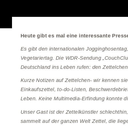
Heute gibt es mal eine interessante Pres
Es gibt den internationalen Jogginghosenta
Vegetariertag. Die WDR-Sendung „CouchClub
Deutschland ins Leben rufen: den Zettelchen
Kurze Notizen auf Zettelchen- wir kennen sie 
Einkaufszettel, to-do-Listen, Beschwerdebri
Leben. Keine Multimedia-Erfindung konnte di
Unser Gast ist der Zettelkünstler schlechthi
sammelt auf der ganzen Welt Zettel, die liege