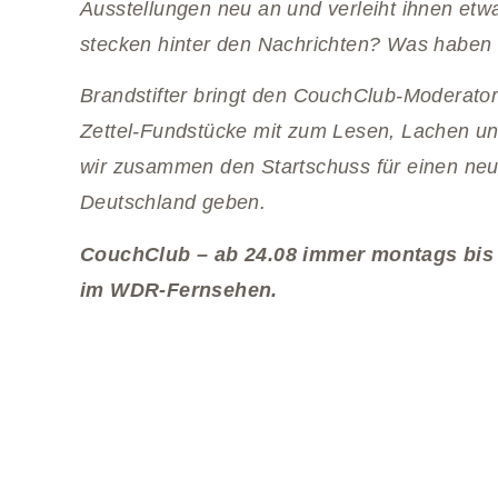
Ausstellungen neu an und verleiht ihnen et
stecken hinter den Nachrichten? Was haben
Brandstifter bringt den CouchClub-Moderato
Zettel-Fundstücke mit zum Lesen, Lachen u
wir zusammen den Startschuss für einen ne
Deutschland geben.
CouchClub – ab 24.08 immer montags bis f
im WDR-Fernsehen.