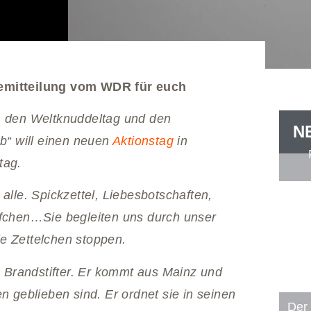
semitteilung vom WDR für euch
g, den Weltknuddeltag und den
N
“ will einen neuen
Aktionstag
in
tag.
alle. Spickzettel, Liebesbotschaften,
efchen…Sie begleiten uns durch unser
e Zettelchen stoppen.
n, Brandstifter. Er kommt aus Mainz und
n geblieben sind. Er ordnet sie in seinen
Der 