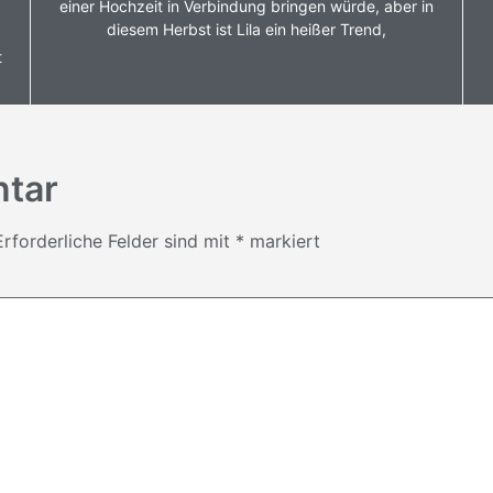
einer Hochzeit in Verbindung bringen würde, aber in
diesem Herbst ist Lila ein heißer Trend,
t
ntar
Erforderliche Felder sind mit
*
markiert