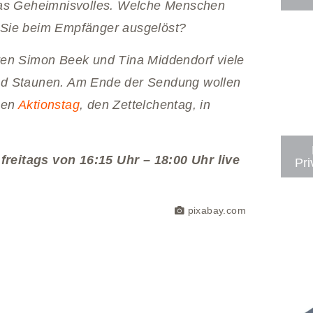
was Geheimnisvolles. Welche Menschen
 Sie beim Empfänger ausgelöst?
ren Simon Beek und Tina Middendorf viele
nd Staunen. Am Ende der Sendung wollen
uen
Aktionstag
, den Zettelchentag, in
reitags von 16:15 Uhr – 18:00 Uhr live
Pri
pixabay.com