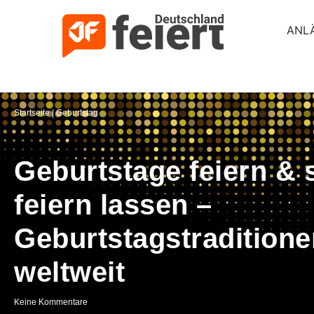
ANL
Startseite
|
Geburtstag
Geburtstage feiern & 
feiern lassen –
Geburtstagstraditione
weltweit
Keine Kommentare