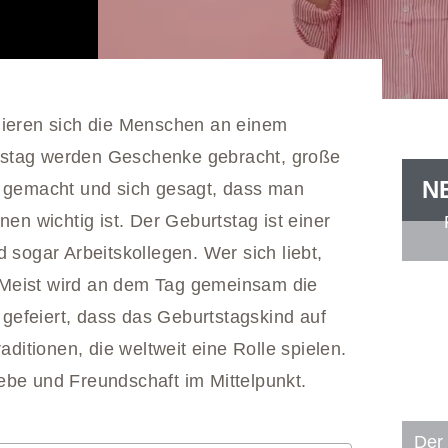
lieren sich die Menschen an einem
tstag werden Geschenke gebracht, große
N
e gemacht und sich gesagt, dass man
nen wichtig ist. Der Geburtstag ist einer
 sogar Arbeitskollegen. Wer sich liebt,
t. Meist wird an dem Tag gemeinsam die
efeiert, dass das Geburtstagskind auf
aditionen, die weltweit eine Rolle spielen.
ebe und Freundschaft im Mittelpunkt.
Der 