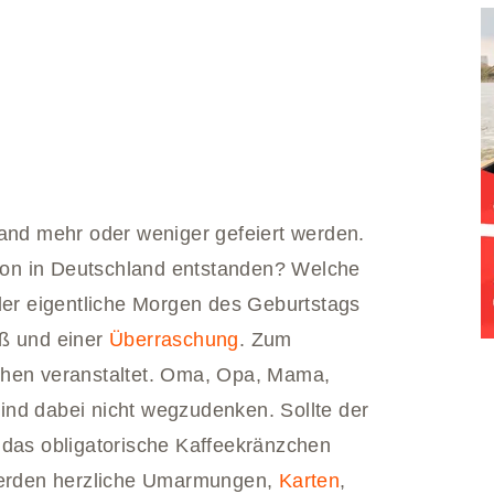
land mehr oder weniger gefeiert werden.
ition in Deutschland entstanden? Welche
 der eigentliche Morgen des Geburtstags
uß und einer
Überraschung
. Zum
chen veranstaltet. Oma, Opa, Mama,
ind dabei nicht wegzudenken. Sollte der
 das obligatorische Kaffeekränzchen
erden herzliche Umarmungen,
Karten
,