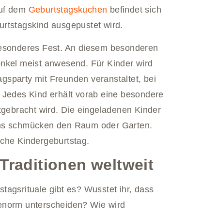
Auf dem
Geburtstagskuchen
befindet sich
urtstagskind ausgepustet wird.
besonderes Fest. An diesem besonderen
onkel meist anwesend. Für Kinder wird
sparty mit Freunden veranstaltet, bei
 Jedes Kind erhält vorab eine besondere
itgebracht wird. Die eingeladenen Kinder
ons schmücken den Raum oder Garten.
tsche Kindergeburtstag.
Traditionen weltweit
tagsrituale gibt es? Wusstet ihr, dass
enorm unterscheiden? Wie wird