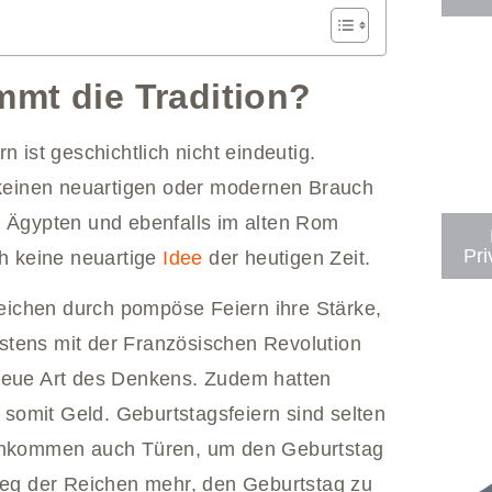
mt die Tradition?
n ist geschichtlich nicht eindeutig.
m keinen neuartigen oder modernen Brauch
n Ägypten und ebenfalls im alten Rom
Pri
ch keine neuartige
Idee
der heutigen Zeit.
ichen durch pompöse Feiern ihre Stärke,
stens mit der Französischen Revolution
 neue Art des Denkens. Zudem hatten
somit Geld. Geburtstagsfeiern sind selten
 Einkommen auch Türen, um den Geburtstag
ileg der Reichen mehr, den Geburtstag zu