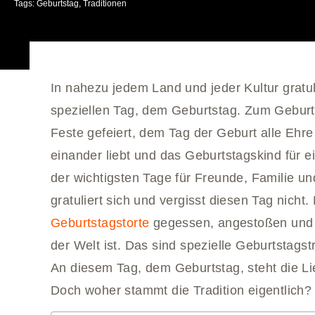
Tags:
Geburtstag
,
Traditionen
In nahezu jedem Land und jeder Kultur gratu
speziellen Tag, dem Geburtstag. Zum Gebur
Feste gefeiert, dem Tag der Geburt alle Ehr
einander liebt und das Geburtstagskind für ei
der wichtigsten Tage für Freunde, Familie und
gratuliert sich und vergisst diesen Tag nich
Geburtstagstorte
gegessen, angestoßen und g
der Welt ist. Das sind spezielle Geburtstagstr
An diesem Tag, dem Geburtstag, steht die Li
Doch woher stammt die Tradition eigentlich?