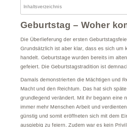
Inhaltsverzeichnis
Geburtstag – Woher kom
Die Überlieferung der ersten Geburtstagsfeier
Grundsätzlich ist aber klar, dass es sich u
handelt. Geburtstage wurden bereits im alte
gefeiert. Die Geburtstagstradition ist demna
Damals demonstrierten die Mächtigen und Re
Macht und den Reichtum. Das hat sich späte
grundlegend verändert. Mit ihr begann eine
immer mehr Menschen Arbeit und verdienten 
günstig und somit eröffneten sich mit dem
ausgiebig zu feiern. Zudem war es kein Priv