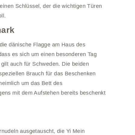
 einen Schlüssel, der die wichtigen Türen
ll.
mark
l die dänische Flagge am Haus des
 dass es sich um einen besonderen Tag
 gilt auch für Schweden. Die beiden
speziellen Brauch für das Beschenken
heimlich um das Bett des
rgens mit dem Aufstehen bereits beschenkt
rnudeln ausgetauscht, die Yi Mein