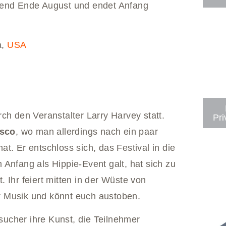
nnend Ende August und endet Anfang
a,
USA
ch den Veranstalter Larry Harvey statt.
Pri
isco
, wo man allerdings nach ein paar
t. Er entschloss sich, das Festival in die
Anfang als Hippie-Event galt, hat sich zu
 Ihr feiert mitten in der Wüste von
r Musik und könnt euch austoben.
sucher ihre Kunst, die Teilnehmer