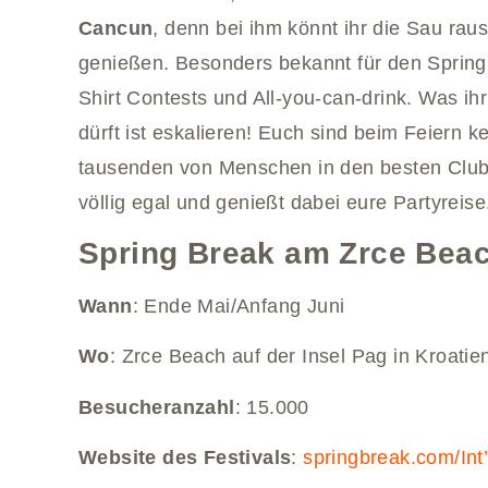
Cancun
, denn bei ihm könnt ihr die Sau rau
genießen. Besonders bekannt für den Spring 
Shirt Contests und All-you-can-drink. Was ih
dürft ist eskalieren! Euch sind beim Feiern k
tausenden von Menschen in den besten Clubs
völlig egal und genießt dabei eure Partyreise
Spring Break am Zrce Beach
Wann
: Ende Mai/Anfang Juni
Wo
: Zrce Beach auf der Insel Pag in Kroatie
Besucheranzahl
: 15.000
Website des Festivals
:
springbreak.com/Int