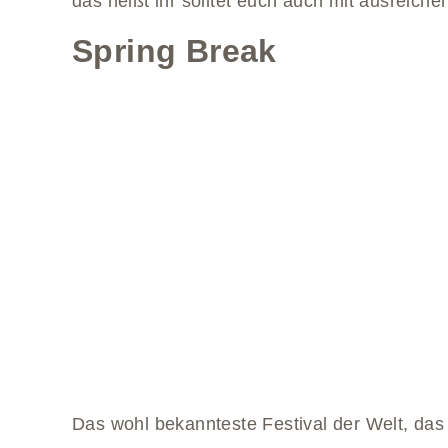
das heißt ihr solltet euch auch mit ausreiche
Spring Break
Das wohl bekannteste Festival der Welt, das 