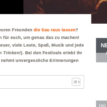
t euren Freunden
die Sau raus lassen
?
en für euch, um genau das zu machen!
N
euer, viele Leute, Spaß, Musik und jede
m Trinken!
). Bei den Festivals erlebt ihr
d nehmt unvergessliche Erinnerungen
Der 