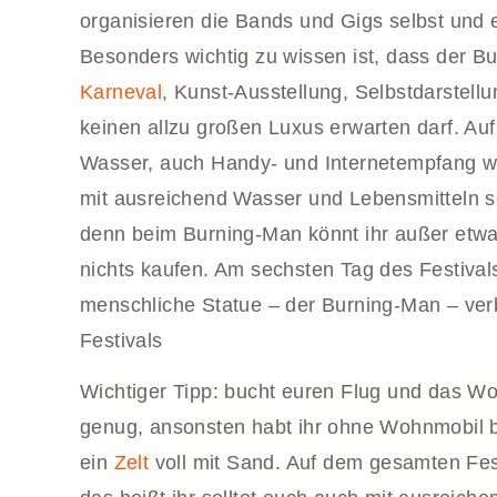
organisieren die Bands und Gigs selbst und 
Besonders wichtig zu wissen ist, dass der B
Karneval
, Kunst-Ausstellung, Selbstdarstell
keinen allzu großen Luxus erwarten darf. Au
Wasser, auch Handy- und Internetempfang werd
mit ausreichend Wasser und Lebensmitteln s
denn beim Burning-Man könnt ihr außer etw
nichts kaufen. Am sechsten Tag des Festival
menschliche Statue – der Burning-Man – verb
Festivals
Wichtiger Tipp: bucht euren Flug und das W
genug, ansonsten habt ihr ohne Wohnmobil b
ein
Zelt
voll mit Sand. Auf dem gesamten Festi