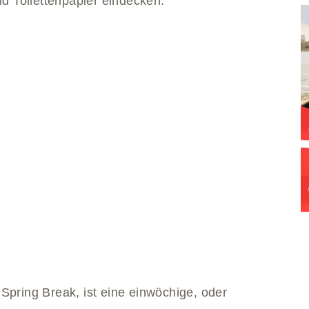
nd Toilettenpapier eindecken.
Spring Break, ist eine einwöchige, oder