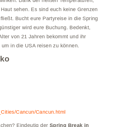
bwinken. Dank der heißen Temperaturen,
 Haut sehen. Es sind euch keine Grenzen
ließt. Bucht eure Partyreise in die Spring
günstiger wird eure Buchung. Bedenkt,
Alter von 21 Jahren bekommt und ihr
, um in die USA reisen zu können.
iko
Cities/Cancun/Cancun.html
achen? Eindeutig der
Spring Break in