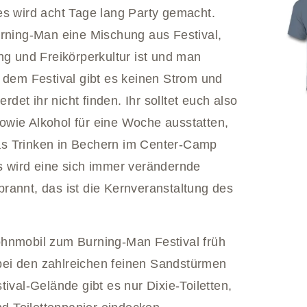
es wird acht Tage lang Party gemacht.
urning-Man eine Mischung aus Festival,
ung und Freikörperkultur ist und man
f dem Festival gibt es keinen Strom und
et ihr nicht finden. Ihr solltet euch also
owie Alkohol für eine Woche ausstatten,
as Trinken in Bechern im Center-Camp
s wird eine sich immer verändernde
rannt, das ist die Kernveranstaltung des
ohnmobil zum Burning-Man Festival früh
ei den zahlreichen feinen Sandstürmen
val-Gelände gibt es nur Dixie-Toiletten,