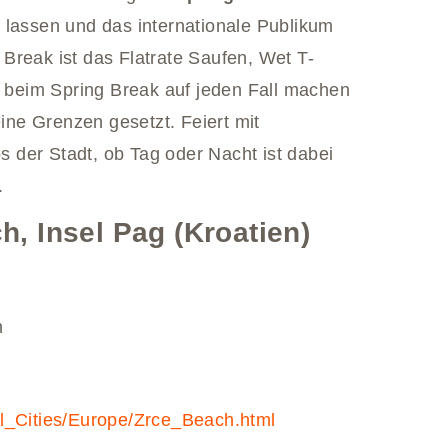
s lassen und das internationale Publikum
Break ist das Flatrate Saufen, Wet T-
r beim Spring Break auf jeden Fall machen
eine Grenzen gesetzt. Feiert mit
 der Stadt, ob Tag oder Nacht ist dabei
.
, Insel Pag (Kroatien)
n
’l_Cities/Europe/Zrce_Beach.html