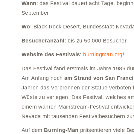
Wann
: das Festival dauert acht Tage, begi
September
Wo
: Black Rock Desert, Bundesstaat Nevad
Besucheranzahl
: bis zu 50.000 Besucher
Website des Festivals
:
burningman.org
/
Das Festival fand erstmals im Jahre 1986 dur
Am Anfang noch
am Strand von San Franc
Jahren das Verbrennen der Statue verboten ha
Wüste zu verlegen. Das Festival, welches am 
einem wahren Mainstream-Festival entwickelt.
Nevada mit tausenden Festivalbesuchern zu
Auf dem
Burning-Man
präsentieren viele Be