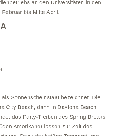
enbetriebs an den Universitäten in den
Februar bis Mitte April.
SA
r
 als Sonnenscheinstaat bezeichnet. Die
ama City Beach, dann in Daytona Beach
ndet das Party-Treiben des Spring Breaks
rüden Amerikaner lassen zur Zeit des