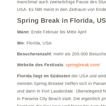
manchmal auch zweiwöchige Pause des Studi
USA. Es fällt meist in den Zeitraum von Ende 
Spring Break in Florida, U
Wann
: Ende Februar bis Mitte April
Wo
: Florida, USA
Besucheranzahl
: mehr als 200.000 Besuche
Website des Festivals
:
springbreak.com/
Florida liegt im Südosten
der USA und wird
meisten Spring-Breaker treffen sich in Pan
und dann in Fort Lauderdale. Überwiegend fi
in Panama City Beach statt. Die eigentlich p