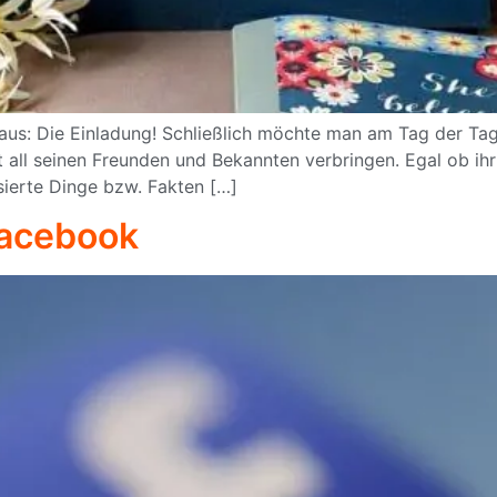
raus: Die Einladung! Schließlich möchte man am Tag der Tag
t all seinen Freunden und Bekannten verbringen. Egal ob ih
sierte Dinge bzw. Fakten […]
Facebook