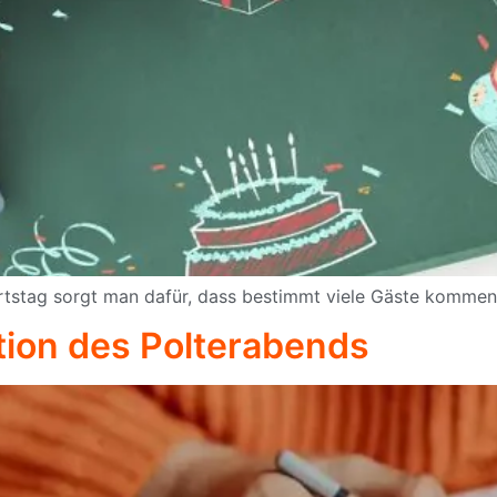
rtstag sorgt man dafür, dass bestimmt viele Gäste komme
tion des Polterabends