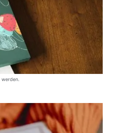
n werden.