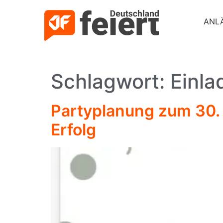
ANL
Schlagwort:
Einla
Partyplanung zum 30. 
Erfolg