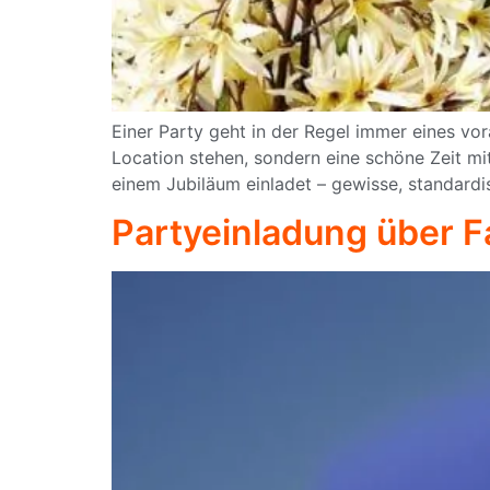
Einer Party geht in der Regel immer eines vo
Location stehen, sondern eine schöne Zeit mi
einem Jubiläum einladet – gewisse, standardi
Partyeinladung über 