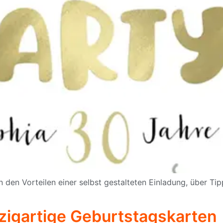
 den Vorteilen einer selbst gestalteten Einladung, über Tip
nzigartige Geburtstagskarten