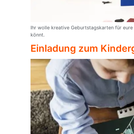
Ihr wolle kreative Geburtstagskarten für eure
könnt.
Einladung zum Kinder