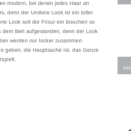
ren modern, bei denen jedes Haar an
rs, denn der Undone Look ist ein toller
e Look soll die Frisur ein bisschen so
us dem Bett aufgestanden, denn der Look
partien werden nur locker zusammen
te geben, die Hauptsache ist, das Ganze
spielt.
Pri