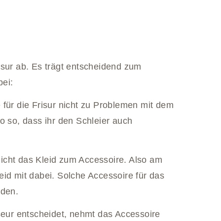
isur ab. Es trägt entscheidend zum
bei:
 für die Frisur nicht zu Problemen mit dem
o so, dass ihr den Schleier auch
icht das Kleid zum Accessoire. Also am
id mit dabei. Solche Accessoire für das
äden.
seur entscheidet, nehmt das Accessoire