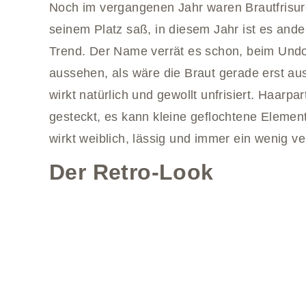
Noch im vergangenen Jahr waren Brautfrisu
seinem Platz saß, in diesem Jahr ist es ande
Trend. Der Name verrät es schon, beim Undon
aussehen, als wäre die Braut gerade erst a
wirkt natürlich und gewollt unfrisiert. Haar
gesteckt, es kann kleine geflochtene Elemen
wirkt weiblich, lässig und immer ein wenig ver
Der Retro-Look