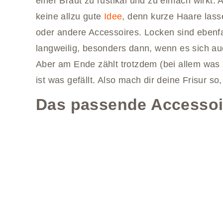
einer Braut zu rustikal und zu einfach wirkt. 
keine allzu gute
Idee
, denn kurze Haare lass
oder andere Accessoires. Locken sind ebenfa
langweilig, besonders dann, wenn es sich a
Aber am Ende zählt trotzdem (bei allem was 
ist was gefällt. Also mach dir deine Frisur s
Das passende Accessoi