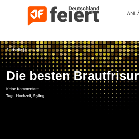
ANL
Startseite
|
Hochzeit
Die besten Brautfrisu
Keine Kommentare
Tags:
Hochzeit
,
Styling