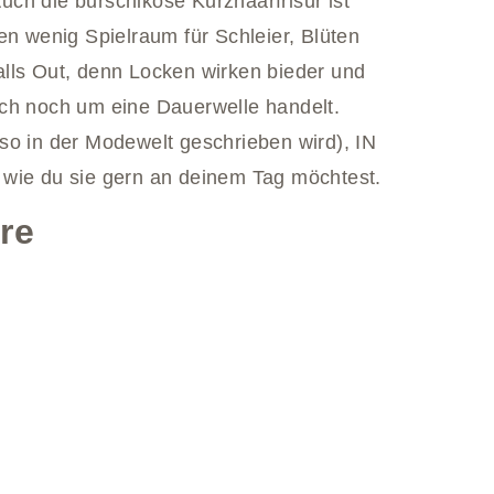
Auch die burschikose Kurzhaarfrisur ist
en wenig Spielraum für Schleier, Blüten
lls Out, denn Locken wirken bieder und
uch noch um eine Dauerwelle handelt.
so in der Modewelt geschrieben wird), IN
o, wie du sie gern an deinem Tag möchtest.
re