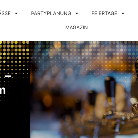
ÄSSE
PARTYPLANUNG
FEIERTAGE
MAGAZIN
 –
m