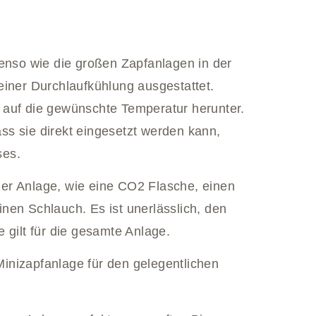
benso wie die großen Zapfanlagen in der
einer Durchlaufkühlung ausgestattet.
 auf die gewünschte Temperatur herunter.
dass sie direkt eingesetzt werden kann,
ses.
er Anlage, wie eine CO2 Flasche, einen
nen Schlauch. Es ist unerlässlich, den
 gilt für die gesamte Anlage.
 Minizapfanlage für den gelegentlichen