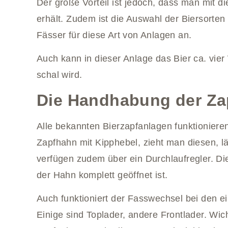
Der große Vorteil ist jedoch, dass man mit d
erhält. Zudem ist die Auswahl der Biersorten 
Fässer für diese Art von Anlagen an.
Auch kann in dieser Anlage das Bier ca. vie
schal wird.
Die Handhabung der Za
Alle bekannten Bierzapfanlagen funktionieren 
Zapfhahn mit Kipphebel, zieht man diesen, l
verfügen zudem über ein Durchlaufregler. Di
der Hahn komplett geöffnet ist.
Auch funktioniert der Fasswechsel bei den e
Einige sind Toplader, andere Frontlader. Wicht