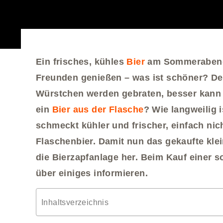
Ein frisches, kühles
Bier
am Sommerabend 
Freunden genießen – was ist schöner? Der 
Würstchen werden gebraten, besser kann 
ein
Bier aus der Flasche
? Wie langweilig i
schmeckt kühler und frischer, einfach nic
Flaschenbier. Damit nun das gekaufte klei
die Bierzapfanlage her. Beim Kauf einer s
über einiges informieren.
Inhaltsverzeichnis