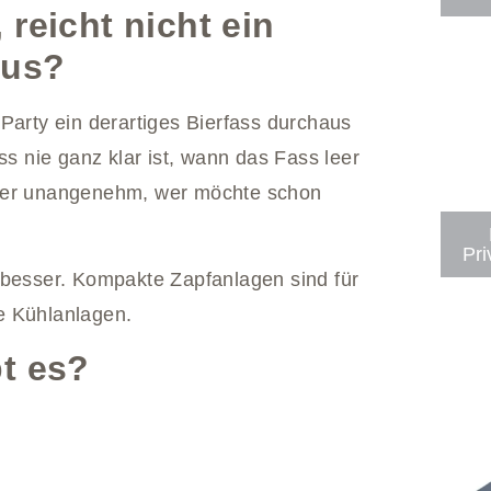
reicht nicht ein
aus?
Party ein derartiges Bierfass durchaus
ss nie ganz klar ist, wann das Fass leer
mmer unangenehm, wer möchte schon
Pri
 besser. Kompakte Zapfanlagen sind für
e Kühlanlagen.
t es?