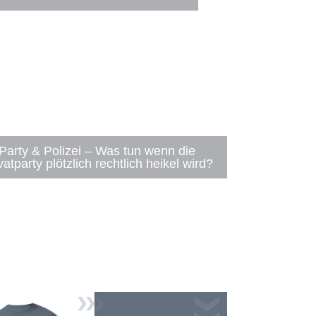
Party & Polizei – Was tun wenn die
vatparty plötzlich rechtlich heikel wird?