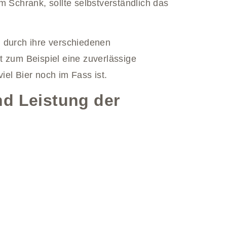
m Schrank, sollte selbstverständlich das
 durch ihre verschiedenen
t zum Beispiel eine zuverlässige
el Bier noch im Fass ist.
d Leistung der