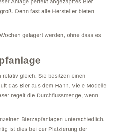
ieser Anlage perfekt angezapftes Bier
groß. Denn fast alle Hersteller bieten
r Wochen gelagert werden, ohne dass es
pfanlage
relativ gleich. Sie besitzen einen
äuft das Bier aus dem Hahn. Viele Modelle
eser regelt die Durchflussmenge, wenn
inzelnen Bierzapfanlagen unterschiedlich.
ig ist dies bei der Platzierung der