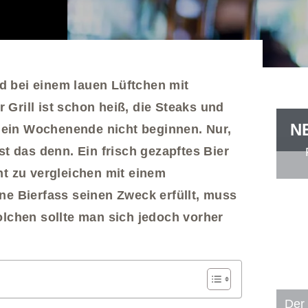
bei einem lauen Lüftchen mit
Grill ist schon heiß, die Steaks und
N
ein Wochenende nicht beginnen. Nur,
st das denn. Ein frisch gezapftes Bier
ht zu vergleichen mit einem
ne Bierfass seinen Zweck erfüllt, muss
olchen sollte man sich jedoch vorher
Der 