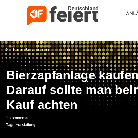
ANL
Startseite
|
Party-Location
Bierzapfanlage kaufen
Darauf sollte man bei
Kauf achten
1 Kommentar
Tags:
Ausstattung