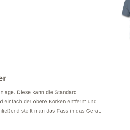
er
anlage. Diese kann die Standard
d einfach der obere Korken entfernt und
hließend stellt man das Fass in das Gerät.