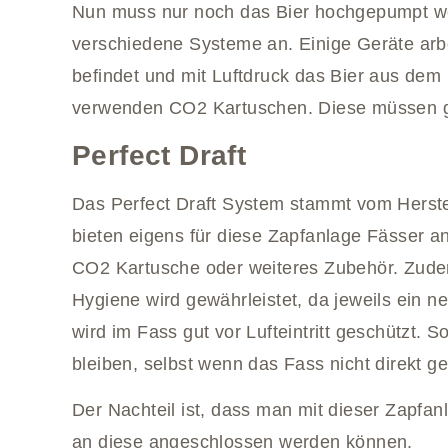
Nun muss nur noch das Bier hochgepumpt wer
verschiedene Systeme an. Einige Geräte arbe
befindet und mit Luftdruck das Bier aus de
verwenden CO2 Kartuschen. Diese müssen 
Perfect Draft
Das Perfect Draft System stammt vom Herstel
bieten eigens für diese Zapfanlage Fässer a
CO2 Kartusche oder weiteres Zubehör. Zudem
Hygiene wird gewährleistet, da jeweils ein ne
wird im Fass gut vor Lufteintritt geschützt. S
bleiben, selbst wenn das Fass nicht direkt ge
Der Nachteil ist, dass man mit dieser Zapfan
an diese angeschlossen werden können.