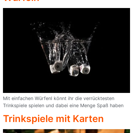
Mit einfachen Würfenl könnt ihr die verrücktesten
Trinkspiele spielen und dabei eine Menge Spaß haben
Trinkspiele mit Karten