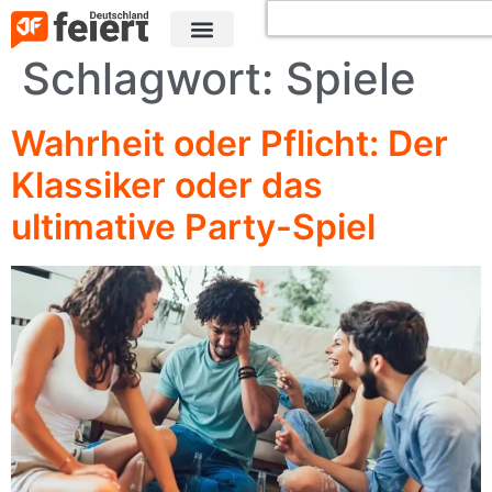
Schlagwort:
Spiele
Wahrheit oder Pflicht: Der
Klassiker oder das
ultimative Party-Spiel