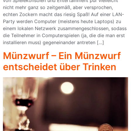
von Spielekonsolen und Entertainment pur vielleicht
nicht mehr ganz so zeitgemäß, aber versprochen,
echten Zockern macht das riesig Spaß! Auf einer LAN-
Party werden Computer (meistens heute Laptops) zu
einem lokalen Netzwerk zusammengeschlossen, sodass
die Teilnehmer in Computerspielen (ja, die die man erst
installieren muss) gegeneinander antreten […]
Münzwurf – Ein Münzwurf
entscheidet über Trinken