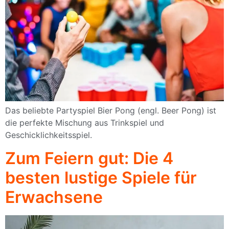
Das beliebte Partyspiel Bier Pong (engl. Beer Pong) ist
die perfekte Mischung aus Trinkspiel und
Geschicklichkeitsspiel.
Zum Feiern gut: Die 4
besten lustige Spiele für
Erwachsene