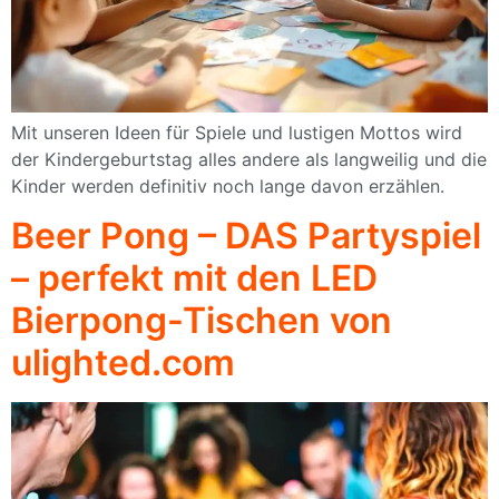
Mit unseren Ideen für Spiele und lustigen Mottos wird
der Kindergeburtstag alles andere als langweilig und die
Kinder werden definitiv noch lange davon erzählen.
Beer Pong – DAS Partyspiel
– perfekt mit den LED
Bierpong-Tischen von
ulighted.com