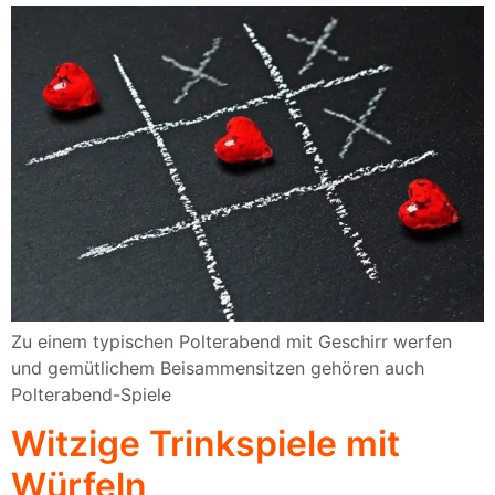
Zu einem typischen Polterabend mit Geschirr werfen
und gemütlichem Beisammensitzen gehören auch
Polterabend-Spiele
Witzige Trinkspiele mit
Würfeln