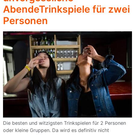
AbendeTrinkspiele für zwei
Personen
Die besten und witzigsten Trinkspielen für 2 Personen
oder kleine Gruppen. Da wird es definitiv nicht