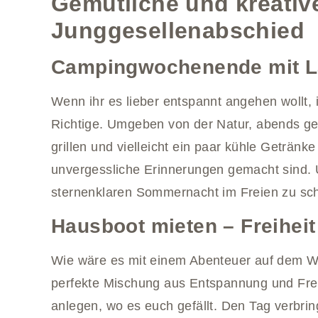
Gemütliche und kreative
Junggesellenabschied
Campingwochenende mit L
Wenn ihr es lieber entspannt angehen wollt
Richtige. Umgeben von der Natur, abends g
grillen und vielleicht ein paar kühle Getränk
unvergessliche Erinnerungen gemacht sind. U
sternenklaren Sommernacht im Freien zu sc
Hausboot mieten – Freihei
Wie wäre es mit einem Abenteuer auf dem Wa
perfekte Mischung aus Entspannung und Freih
anlegen, wo es euch gefällt. Den Tag verbrin