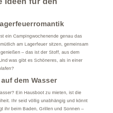
 Ideen für den
agerfeuerromantik
, ist ein Campingwochenende genau das
emütlich am Lagerfeuer sitzen, gemeinsam
e genießen – das ist der Stoff, aus dem
nd was gibt es Schöneres, als in einer
hlafen?
t auf dem Wasser
sser? Ein Hausboot zu mieten, ist die
eit. Ihr seid völlig unabhängig und könnt
gt ihr beim Baden, Grillen und Sonnen –