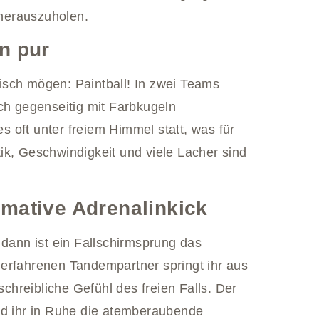
herauszuholen.
on pur
egisch mögen: Paintball! In zwei Teams
ch gegenseitig mit Farbkugeln
 oft unter freiem Himmel statt, was für
ik, Geschwindigkeit und viele Lacher sind
imative Adrenalinkick
 dann ist ein Fallschirmsprung das
erfahrenen Tandempartner springt ihr aus
hreibliche Gefühl des freien Falls. Der
nd ihr in Ruhe die atemberaubende