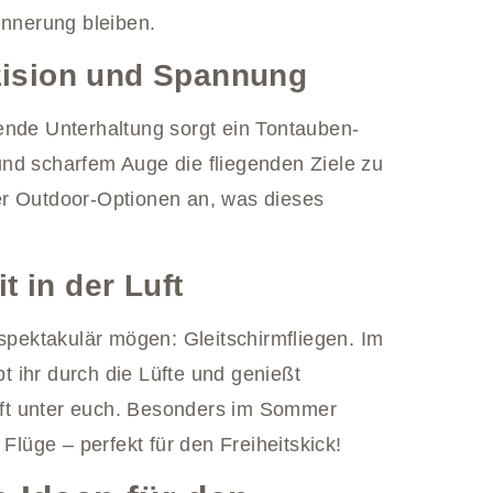
innerung bleiben.
zision und Spannung
ende Unterhaltung sorgt ein Tontauben-
nd scharfem Auge die fliegenden Ziele zu
er Outdoor-Optionen an, was dieses
t in der Luft
 spektakulär mögen: Gleitschirmfliegen. Im
 ihr durch die Lüfte und genießt
ft unter euch. Besonders im Sommer
 Flüge – perfekt für den Freiheitskick!