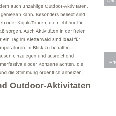
Der 
dern auch unzählige Outdoor-Aktivitäten,
n genießen kann. Besonders beliebt sind
n oder Kajak-Touren, die nicht nur für
 sorgen. Auch Aktivitäten in der freien
in Tag im Kletterwald sind ideal für
Temperaturen im Blick zu behalten –
Pausen einzulegen und ausreichend
Pri
merfestivals oder Konzerte achten, die
 und die Stimmung ordentlich anheizen.
nd Outdoor-Aktivitäten