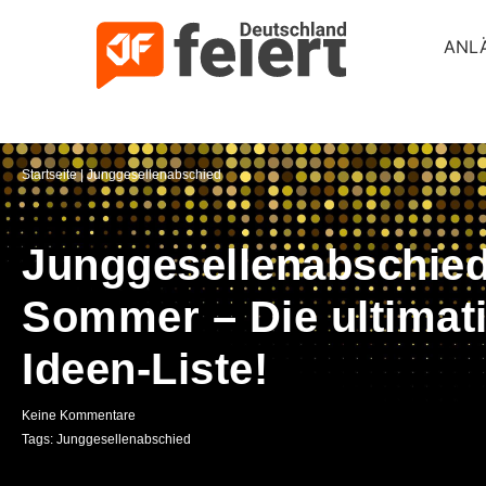
ANL
Startseite
|
Junggesellenabschied
Junggesellenabschie
Sommer – Die ultimat
Ideen-Liste!
Keine Kommentare
Tags:
Junggesellenabschied