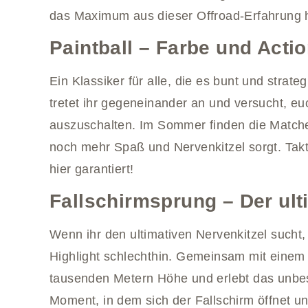
das Maximum aus dieser Offroad-Erfahrung 
Paintball – Farbe und Acti
Ein Klassiker für alle, die es bunt und strat
tretet ihr gegeneinander an und versucht, eu
auszuschalten. Im Sommer finden die Matches
noch mehr Spaß und Nervenkitzel sorgt. Takt
hier garantiert!
Fallschirmsprung – Der ult
Wenn ihr den ultimativen Nervenkitzel sucht,
Highlight schlechthin. Gemeinsam mit einem 
tausenden Metern Höhe und erlebt das unbesc
Moment, in dem sich der Fallschirm öffnet u