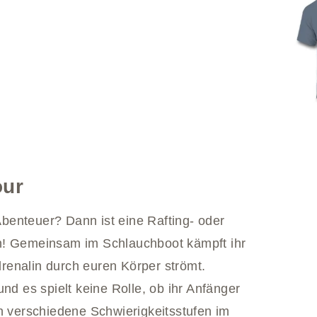
our
 Abenteuer? Dann ist eine Rafting- oder
h! Gemeinsam im Schlauchboot kämpft ihr
renalin durch euren Körper strömt.
nd es spielt keine Rolle, ob ihr Anfänger
en verschiedene Schwierigkeitsstufen im