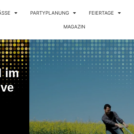
ÄSSE
PARTYPLANUNG
FEIERTAGE
MAGAZIN
d im
ive