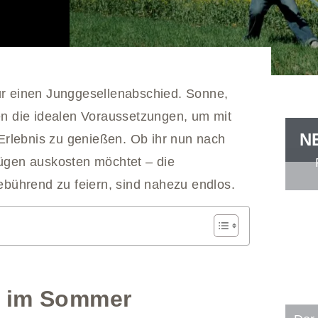
für einen Junggesellenabschied. Sonne,
n die idealen Voraussetzungen, um mit
N
Erlebnis zu genießen. Ob ihr nun nach
Zügen auskosten möchtet – die
gebührend zu feiern, sind nahezu endlos.
s im Sommer