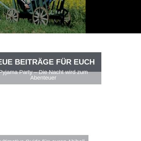
EUE BEITRÄGE FÜR EUCH
Pyjama Party – Die Nacht wird zum
Abenteuer