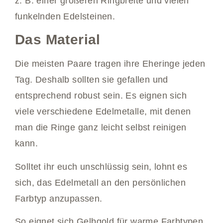
z. B. einer größeren Ringbreite und vielen
funkelnden Edelsteinen.
Das Material
Die meisten Paare tragen ihre Eheringe jeden
Tag. Deshalb sollten sie gefallen und
entsprechend robust sein. Es eignen sich
viele verschiedene Edelmetalle, mit denen
man die Ringe ganz leicht selbst reinigen
kann.
Solltet ihr euch unschlüssig sein, lohnt es
sich, das Edelmetall an den persönlichen
Farbtyp anzupassen.
So eignet sich Gelbgold für warme Farbtypen,