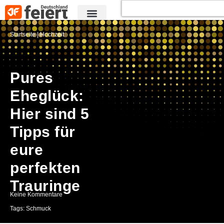
Startseite
|
Hochzeit
Pures
Eheglück:
Hier sind 5
Tipps für
eure
perfekten
Trauringe
Keine Kommentare
Tags:
Schmuck